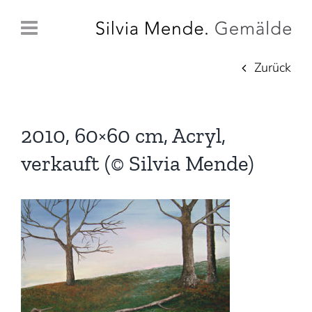
Zum
Inhalt
springen
Zurück
2010, 60×60 cm, Acryl,
verkauft (© Silvia Mende)