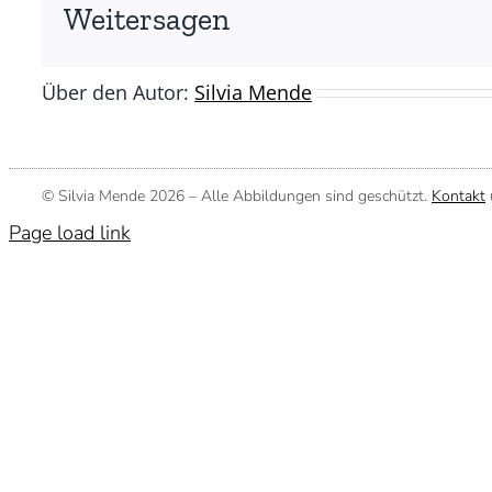
(©
Weitersagen
Silvia
Mende)
Über den Autor:
Silvia Mende
© Silvia Mende
2026 – Alle Abbildungen sind geschützt.
Kontakt
Page load link