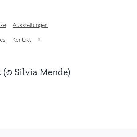
ke
Ausstellungen
res
Kontakt
t (© Silvia Mende)