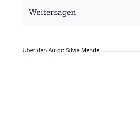
(©
Silvi
Weitersagen
Men
Über den Autor:
Silvia Mende