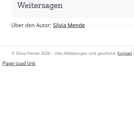
(©
Weitersagen
Silvia
Mende)
Über den Autor:
Silvia Mende
© Silvia Mende
2026 – Alle Abbildungen sind geschützt.
Kontakt
Page load link