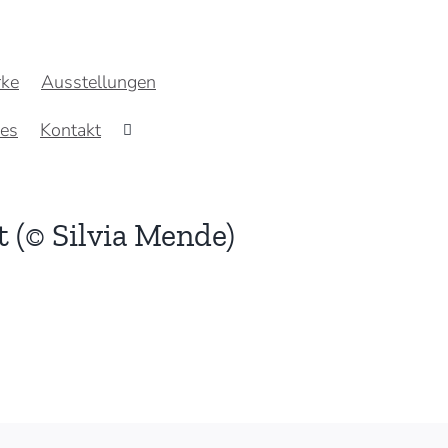
ke
Ausstellungen
res
Kontakt
t (© Silvia Mende)