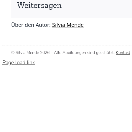
(©
Weitersagen
Silvia
Mende)
Über den Autor:
Silvia Mende
© Silvia Mende
2026 – Alle Abbildungen sind geschützt.
Kontakt
Page load link