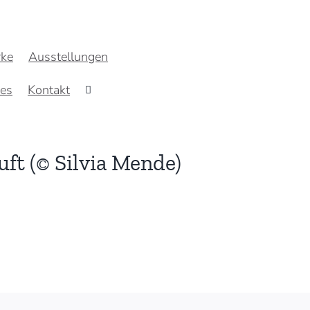
ke
Ausstellungen
res
Kontakt
uft (© Silvia Mende)