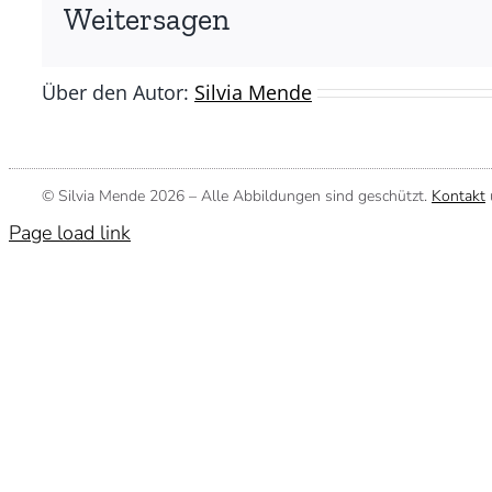
(©
Weitersagen
Silvia
Mende)
Über den Autor:
Silvia Mende
© Silvia Mende
2026 – Alle Abbildungen sind geschützt.
Kontakt
Page load link