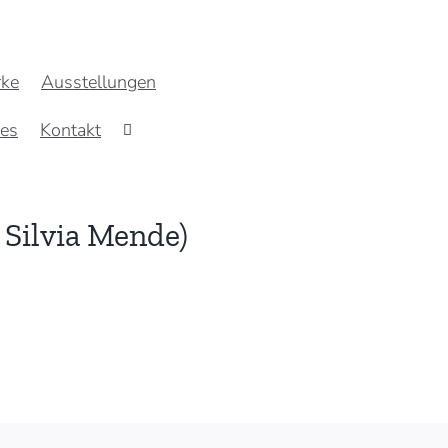
ke
Ausstellungen
res
Kontakt
 Silvia Mende)