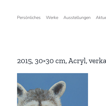
Zum
Inhalt
springen
Persönliches
Werke
Ausstellungen
Aktue
2015, 30×30 cm, Acryl, verka