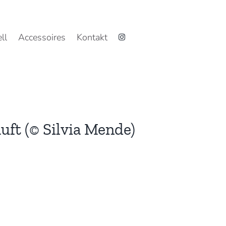
ll
Accessoires
Kontakt
uft (© Silvia Mende)