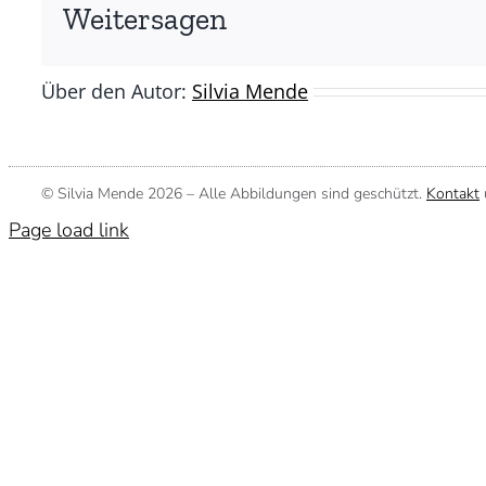
(©
Weitersagen
Silvia
Mende)
Über den Autor:
Silvia Mende
© Silvia Mende
2026 – Alle Abbildungen sind geschützt.
Kontakt
Page load link