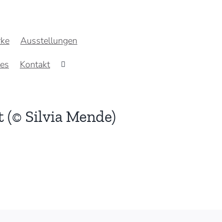
ke
Ausstellungen
res
Kontakt
t (© Silvia Mende)