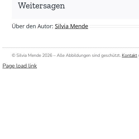
(©
Weitersagen
Silvia
Mende)
Über den Autor:
Silvia Mende
© Silvia Mende
2026 – Alle Abbildungen sind geschützt.
Kontakt
Page load link