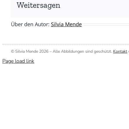
(©
Weitersagen
Silvia
Mende)
Über den Autor:
Silvia Mende
© Silvia Mende
2026 – Alle Abbildungen sind geschützt.
Kontakt
Page load link