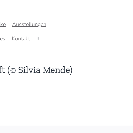
ke
Ausstellungen
res
Kontakt
ft (© Silvia Mende)