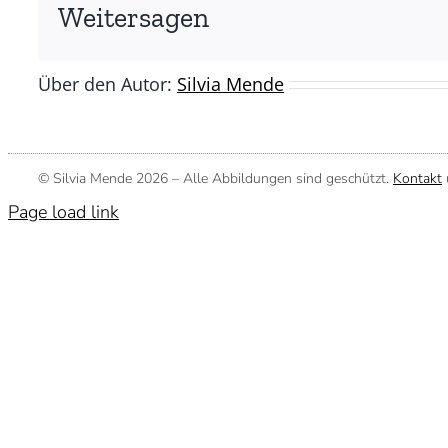
(©
Weitersagen
Silvia
Mende)
Über den Autor:
Silvia Mende
© Silvia Mende
2026 – Alle Abbildungen sind geschützt.
Kontakt
Page load link