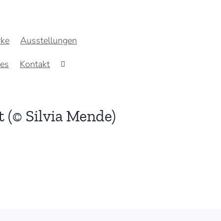
ke
Ausstellungen
res
Kontakt
t (© Silvia Mende)