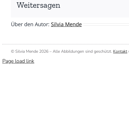
(©
Weitersagen
Silvia
Mende)
Über den Autor:
Silvia Mende
© Silvia Mende
2026 – Alle Abbildungen sind geschützt.
Kontakt
Page load link