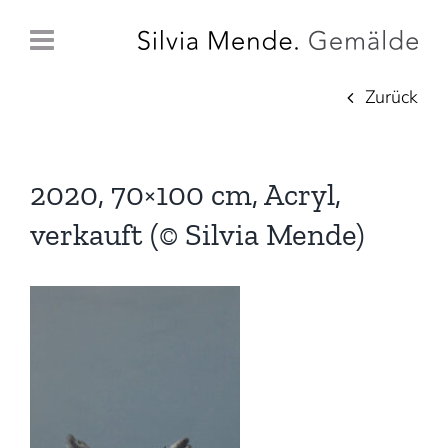
Zum
Inhalt
springen
Zurück
2020, 70×100 cm, Acryl,
verkauft (© Silvia Mende)