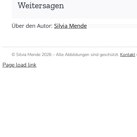
(©
Weitersagen
Silvia
Mende)
Über den Autor:
Silvia Mende
© Silvia Mende
2026 – Alle Abbildungen sind geschützt.
Kontakt
Page load link