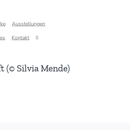
ke
Ausstellungen
res
Kontakt
t (© Silvia Mende)