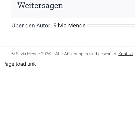
(©
Weitersagen
Silvia
Mende)
Über den Autor:
Silvia Mende
© Silvia Mende
2026 – Alle Abbildungen sind geschützt.
Kontakt
Page load link