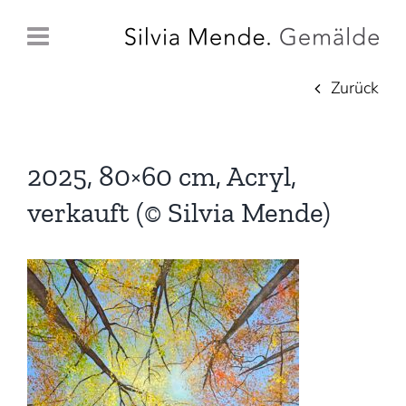
Zum
Inhalt
springen
Zurück
2025, 80×60 cm, Acryl,
verkauft (© Silvia Mende)