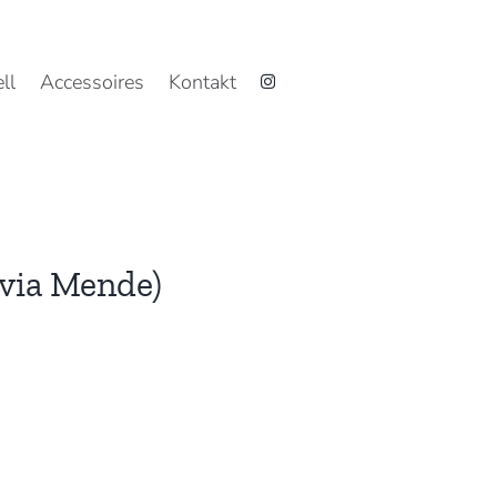
ll
Accessoires
Kontakt
lvia Mende)