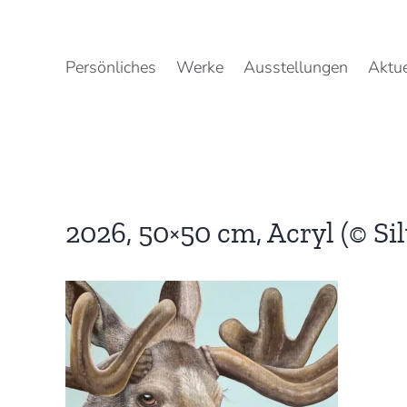
Zum
Inhalt
springen
Persönliches
Werke
Ausstellungen
Aktue
2026, 50×50 cm, Acryl (© Si