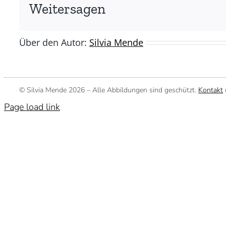
(©
Weitersagen
Silvia
Mende)
Über den Autor:
Silvia Mende
© Silvia Mende
2026 – Alle Abbildungen sind geschützt.
Kontakt
Page load link