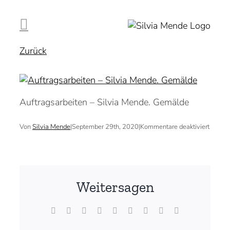
Zum
Inhalt
springen
Zurück
Auftragsarbeiten – Silvia Mende. Gemälde
für
Von
Silvia Mende
|
September 29th, 2020
|
Kommentare deaktiviert
Weitersagen
Facebook
X
Reddit
LinkedIn
WhatsApp
Tumblr
Pinterest
Vk
E-
Mail