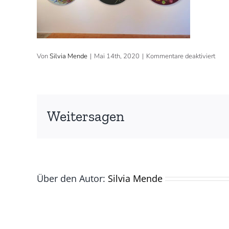
für
Von
Silvia Mende
|
Mai 14th, 2020
|
Kommentare deaktiviert
2018
Gale
Milch
Zumi
Weitersagen
Über den Autor:
Silvia Mende