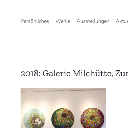
Zum
Inhalt
springen
Persönliches
Werke
Ausstellungen
Aktue
2018: Galerie Milchütte, Z