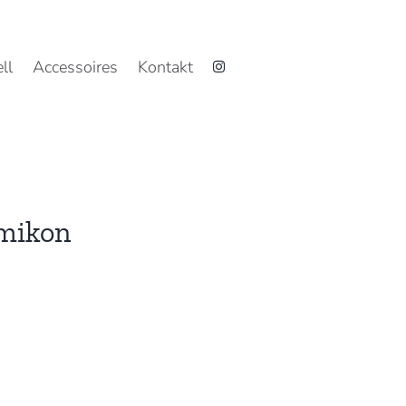
ll
Accessoires
Kontakt
umikon