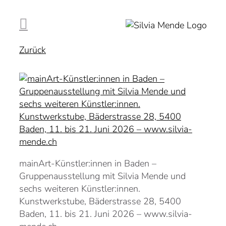
Zum
Inhalt
springen
Zurück
mainArt-Künstler:innen in Baden –
Gruppenausstellung mit Silvia Mende und
sechs weiteren Künstler:innen.
Kunstwerkstube, Bäderstrasse 28, 5400
Baden, 11. bis 21. Juni 2026 – www.silvia-