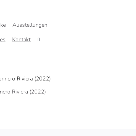
ke
Ausstellungen
res
Kontakt
nnero Riviera (2022)