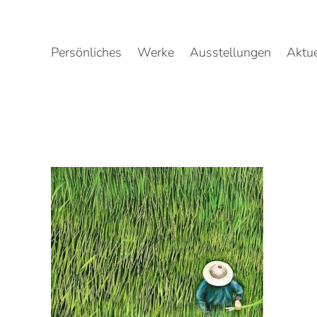
Zum
Inhalt
springen
Persönliches
Werke
Ausstellungen
Aktue