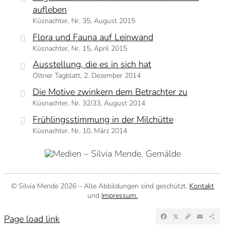
aufleben
Küsnachter, Nr. 35, August 2015
Flora und Fauna auf Leinwand
Küsnachter, Nr. 15, April 2015
Ausstellung, die es in sich hat
Oltner Tagblatt, 2. Dezember 2014
Die Motive zwinkern dem Betrachter zu
Küsnachter, Nr. 32/33, August 2014
Frühlingsstimmung in der Milchütte
Küsnachter, Nr. 10, März 2014
© Silvia Mende
2026 – Alle Abbildungen sind geschützt.
Kontakt
und
Impressum.
Facebook
X
Copy
Emai
Te
Page load link
Link