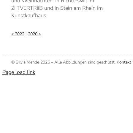
und Weihnachten: In Richterswil im
ZiiTVERTRiiB und in Stein am Rhein im
Kunstkaufhaus.
< 2022
|
2020 >
© Silvia Mende
2026 – Alle Abbildungen sind geschützt.
Kontakt
Page load link