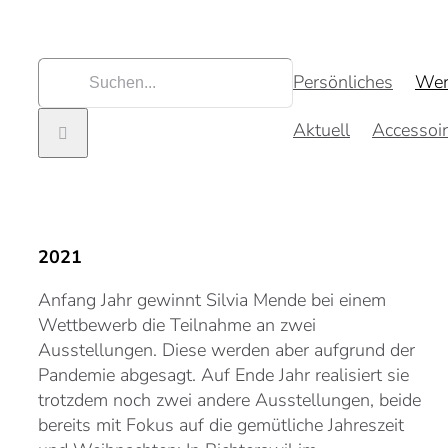
Zum
Inhalt
springen
Suche
Persönliches
Wer
nach:
Aktuell
Accessoi
2021
Anfang Jahr gewinnt Silvia Mende bei einem
Wettbewerb die Teilnahme an zwei
Ausstellungen. Diese werden aber aufgrund der
Pandemie abgesagt. Auf Ende Jahr realisiert sie
trotzdem noch zwei andere Ausstellungen, beide
bereits mit Fokus auf die gemütliche Jahreszeit