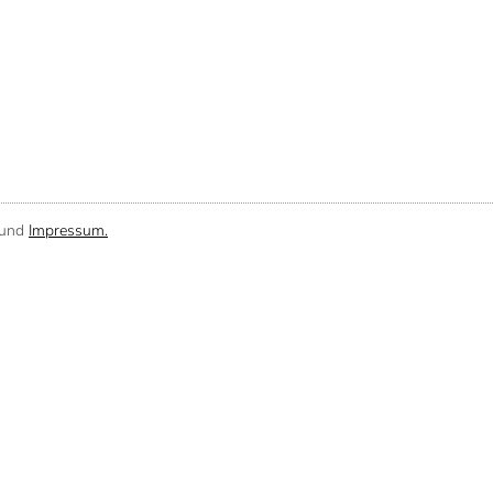
und
Impressum.