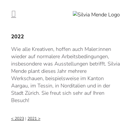
Zum
Inhalt
springen
2022
Wie alle Kreativen, hoffen auch Maler:innen
wieder auf normalere Arbeitsbedingungen,
insbesondere was Ausstellungen betrifft. Silvia
Mende plant dieses Jahr mehrere
Werkschauen, beispielsweise im Kanton
Aargau, im Tessin, in Norditalien und in der
Stadt Zürich. Sie freut sich sehr auf Ihren
Besuch!
< 2023
|
2021 >