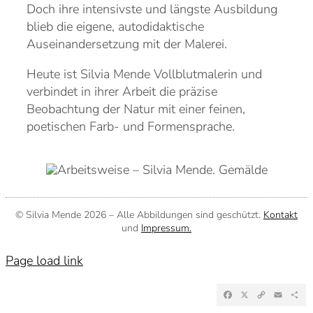
Doch ihre intensivste und längste Ausbildung
blieb die eigene, autodidaktische
Auseinandersetzung mit der Malerei.
Heute ist Silvia Mende Vollblutmalerin und
verbindet in ihrer Arbeit die präzise
Beobachtung der Natur mit einer feinen,
poetischen Farb- und Formensprache.
© Silvia Mende
2026 – Alle Abbildungen sind geschützt.
Kontakt
und
Impressum.
Page load link
Facebook
X
Copy
Emai
Te
Link