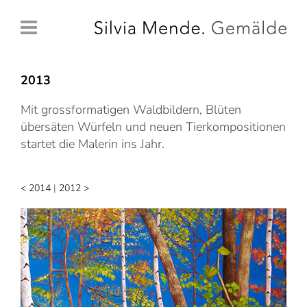
Zum
Inhalt
springen
2013
Mit grossformatigen Waldbildern, Blüten
übersäten Würfeln und neuen Tier­kompositionen
startet die Malerin ins Jahr.
< 2014
|
2012 >