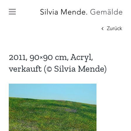
Zum
Inhalt
springen
Zurück
2011, 90×90 cm, Acryl,
verkauft (© Silvia Mende)