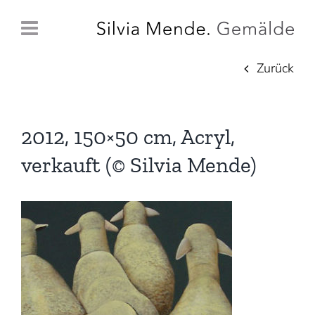
Zum
Inhalt
springen
Zurück
2012, 150×50 cm, Acryl,
verkauft (© Silvia Mende)