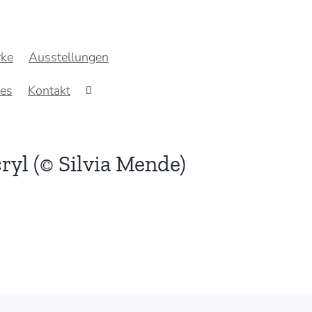
ke
Ausstellungen
res
Kontakt
ryl (© Silvia Mende)