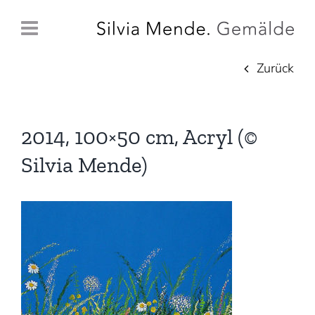
Zum
Inhalt
springen
Zurück
2014, 100×50 cm, Acryl (©
Silvia Mende)