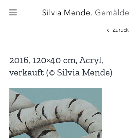
Zum
Inhalt
springen
Zurück
2016, 120×40 cm, Acryl,
verkauft (© Silvia Mende)