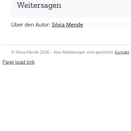
(©
Weitersagen
Silvia
Mende)
Über den Autor:
Silvia Mende
© Silvia Mende
2026 – Alle Abbildungen sind geschützt.
Kontakt
Page load link