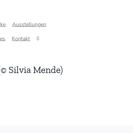
ke
Ausstellungen
res
Kontakt
(© Silvia Mende)