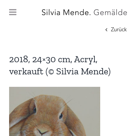
Zum
Inhalt
springen
Zurück
2018, 24×30 cm, Acryl,
verkauft (© Silvia Mende)