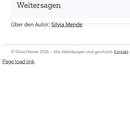
(©
Weitersagen
Silvia
Mende)
Über den Autor:
Silvia Mende
© Silvia Mende
2026 – Alle Abbildungen sind geschützt.
Kontakt
Page load link