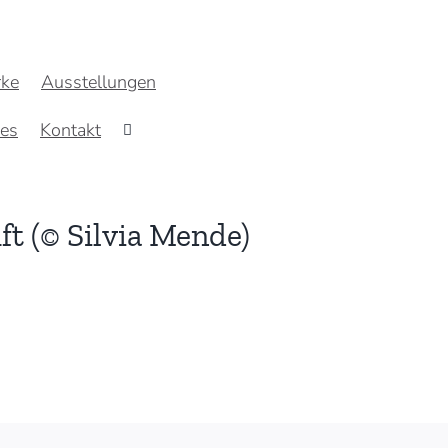
ke
Ausstellungen
res
Kontakt
ft (© Silvia Mende)