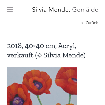
Zum
Inhalt
springen
Zurück
2018, 40×40 cm, Acryl,
verkauft (© Silvia Mende)