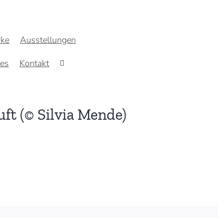
ke
Ausstellungen
res
Kontakt
uft (© Silvia Mende)