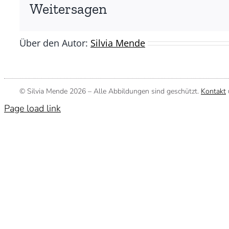
(©
Weitersagen
Silvia
Mende)
Über den Autor:
Silvia Mende
© Silvia Mende
2026 – Alle Abbildungen sind geschützt.
Kontakt
Page load link