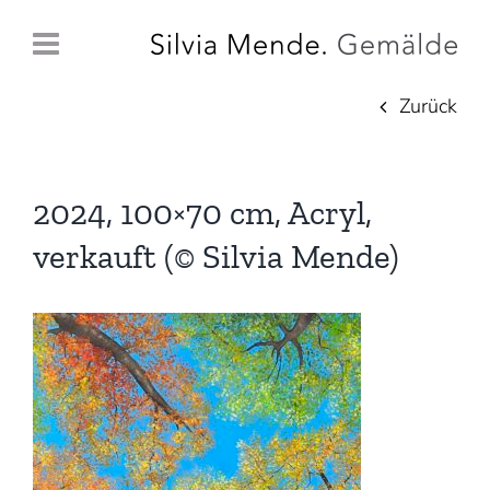
Zum
Inhalt
springen
Zurück
2024, 100×70 cm, Acryl,
verkauft (© Silvia Mende)