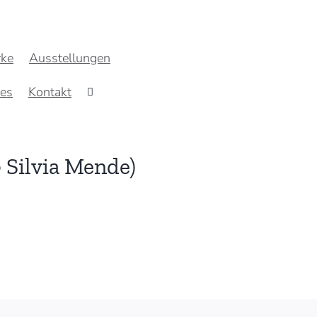
ke
Ausstellungen
res
Kontakt
© Silvia Mende)