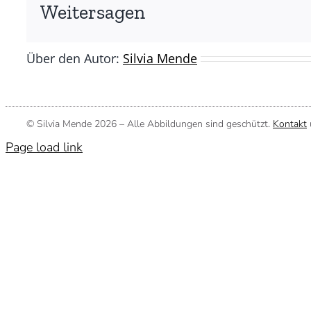
(©
Weitersagen
Silvia
Mende)
Über den Autor:
Silvia Mende
© Silvia Mende
2026 – Alle Abbildungen sind geschützt.
Kontakt
Page load link