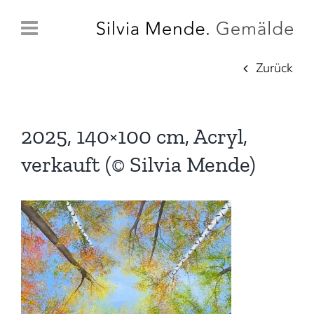
Zum
Inhalt
springen
Zurück
2025, 140×100 cm, Acryl,
verkauft (© Silvia Mende)