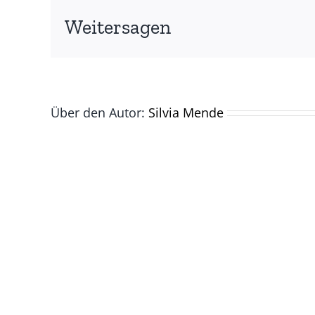
ART
Züri
Weitersagen
Über den Autor:
Silvia Mende