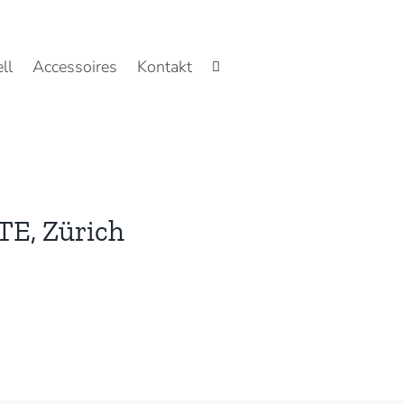
ll
Accessoires
Kontakt
TE, Zürich
:
rie
A