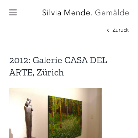
Zum
Inhalt
springen
Zurück
2012: Galerie CASA DEL
ARTE, Zürich