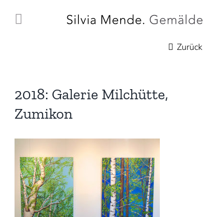
Zum
Inhalt
springen
Zurück
2018: Galerie Milchütte,
Zumikon