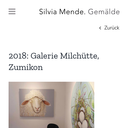
Zum
Inhalt
springen
Zurück
2018: Galerie Milchütte,
Zumikon