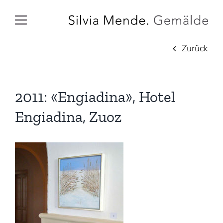
Zum
Inhalt
springen
Zurück
2011: «Engiadina», Hotel
Engiadina, Zuoz