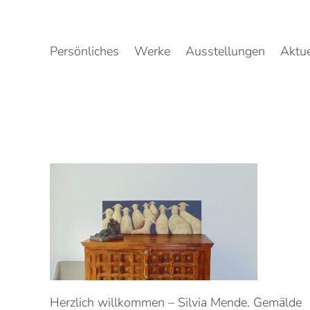
Zum
Inhalt
springen
Persönliches
Werke
Ausstellungen
Aktue
Herzlich willkommen – Silvia Mende. Gemälde