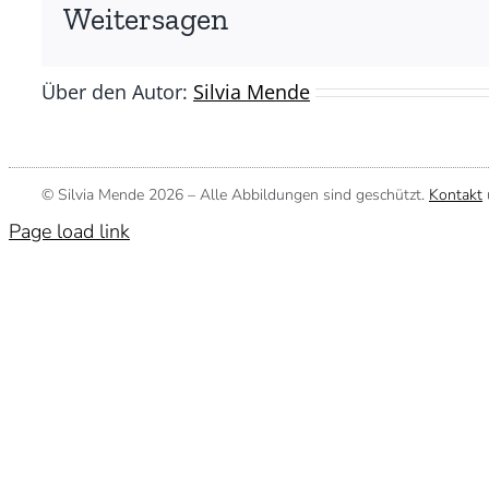
(©
Weitersagen
Silvia
Mende)
Über den Autor:
Silvia Mende
© Silvia Mende
2026 – Alle Abbildungen sind geschützt.
Kontakt
Page load link