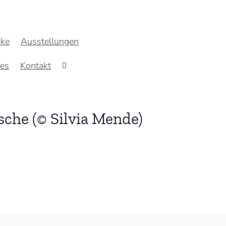
ke
Ausstellungen
res
Kontakt
sche (© Silvia Mende)